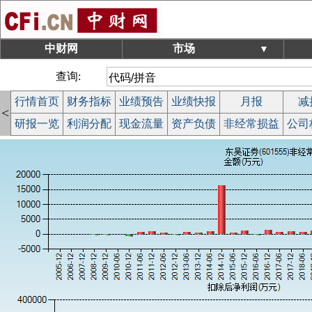
中财网
市场
▼
查询:
行情首页
财务指标
业绩预告
业绩快报
月报
减
<
研报一览
利润分配
现金流量
资产负债
非经常损益
公司