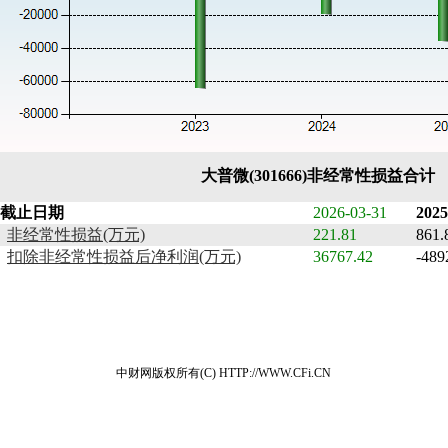
大普微(301666)非经常性损益合计
截止日期
2026-03-31
2025
非经常性损益(万元)
221.81
861.
扣除非经常性损益后净利润(万元)
36767.42
-489
中财网版权所有(C) HTTP://WWW.CFi.CN