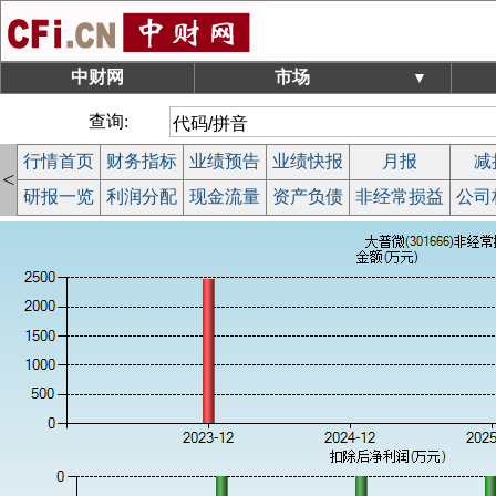
中财网
市场
▼
查询:
行情首页
财务指标
业绩预告
业绩快报
月报
减
<
研报一览
利润分配
现金流量
资产负债
非经常损益
公司