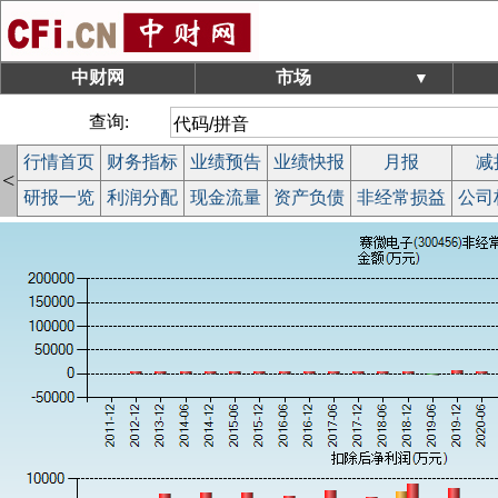
中财网
市场
▼
查询:
行情首页
财务指标
业绩预告
业绩快报
月报
减
<
研报一览
利润分配
现金流量
资产负债
非经常损益
公司