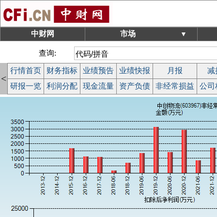
中财网
市场
▼
查询:
行情首页
财务指标
业绩预告
业绩快报
月报
减
<
研报一览
利润分配
现金流量
资产负债
非经常损益
公司