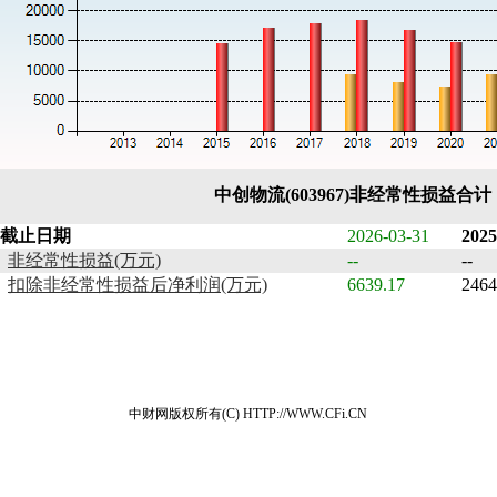
中创物流(603967)非经常性损益合
截止日期
2026-03-31
2025
非经常性损益(万元)
--
--
扣除非经常性损益后净利润(万元)
6639.17
2464
中财网版权所有(C) HTTP://WWW.CFi.CN