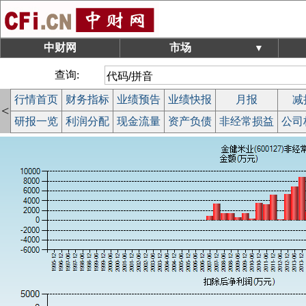
中财网
市场
▼
查询:
行情首页
财务指标
业绩预告
业绩快报
月报
减
<
研报一览
利润分配
现金流量
资产负债
非经常损益
公司