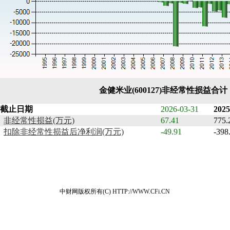
金健米业(600127)非经常性损益合
截止日期
2026-03-31
2025
非经常性损益(万元)
67.41
775.
扣除非经常性损益后净利润(万元)
-49.91
-398
中财网版权所有(C) HTTP://WWW.CFi.CN