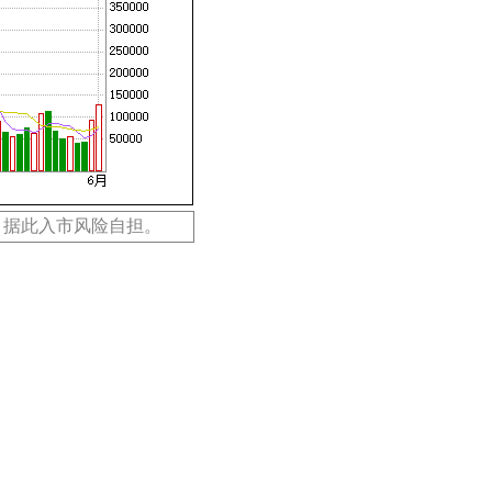
，据此入市风险自担。