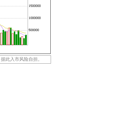
，据此入市风险自担。