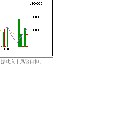
，据此入市风险自担。