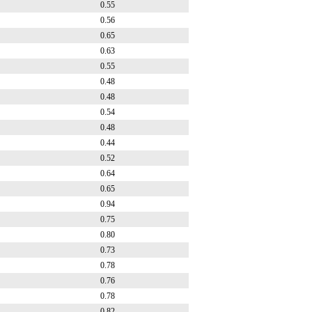
0.55
0.56
0.65
0.63
0.55
0.48
0.48
0.54
0.48
0.44
0.52
0.64
0.65
0.94
0.75
0.80
0.73
0.78
0.76
0.78
0.82