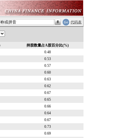
代码表
）
持股数量占A股百分比(%)
0.48
0.53
0.57
0.60
0.63
0.62
0.67
0.65
0.66
0.64
0.67
0.73
0.69