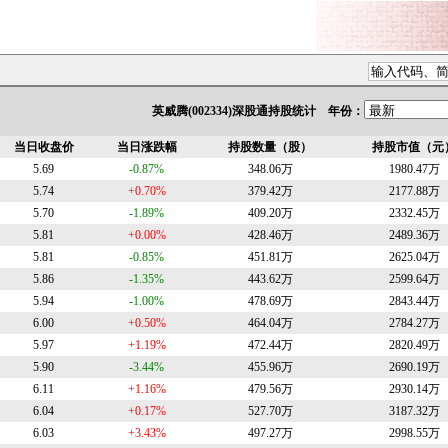
英威腾(002334)深股通持股统计 年份：
当日收盘价
当日涨跌幅
持股数量（股）
持股市值（元
5.69
-0.87%
348.06万
1980.47万
5.74
+0.70%
379.42万
2177.88万
5.70
-1.89%
409.20万
2332.45万
5.81
+0.00%
428.46万
2489.36万
5.81
-0.85%
451.81万
2625.04万
5.86
-1.35%
443.62万
2599.64万
5.94
-1.00%
478.69万
2843.44万
6.00
+0.50%
464.04万
2784.27万
5.97
+1.19%
472.44万
2820.49万
5.90
-3.44%
455.96万
2690.19万
6.11
+1.16%
479.56万
2930.14万
6.04
+0.17%
527.70万
3187.32万
6.03
+3.43%
497.27万
2998.55万