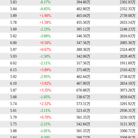
5.83
-0.17%
394.86万
2302.03万
5.84
-0.85%
402.80万
2352.35万
5.89
+1.90%
465.04万
2739.08万
5.78
+1.58%
455.56万
2633.14万
5.69
-2.23%
395.12万
2248.23万
5.82
-3.00%
346.50万
2016.63万
6.00
+0.50%
347.56万
2085.36万
5.97
+0.67%
389.36万
2324.48万
5.93
-1.50%
342.06万
2028.40万
6.02
-2.11%
317.56万
1911.69万
6.15
+3.89%
375.68万
2310.42万
5.92
-2.95%
462.64万
2738.82万
6.10
+3.92%
467.90万
2854.18万
5.87
+3.35%
676.88万
3973.28万
5.68
-1.05%
538.67万
3059.64万
5.74
+2.32%
573.51万
3291.92万
5.61
-3.11%
523.41万
2936.31万
5.79
+0.70%
561.35万
3250.19万
5.75
-2.21%
542.84万
3121.30万
5.88
-1.01%
561.35万
3300.71万
5.94
-0.50%
590.73万
3508.91万