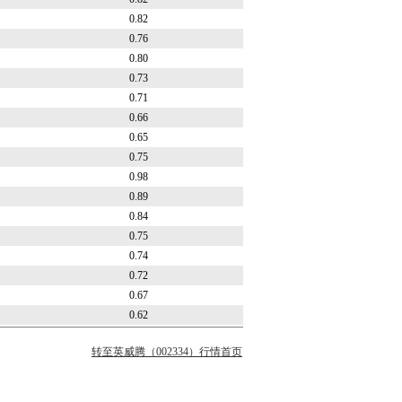
0.82
0.76
0.80
0.73
0.71
0.66
0.65
0.75
0.98
0.89
0.84
0.75
0.74
0.72
0.67
0.62
转至英威腾（002334）行情首页