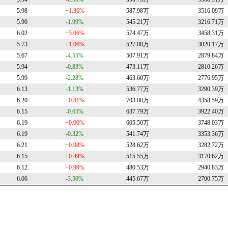
5.98
+1.36%
587.98万
3516.09万
5.90
-1.99%
545.21万
3216.71万
6.02
+5.06%
574.47万
3458.31万
5.73
+1.06%
527.08万
3020.17万
5.67
-4.55%
507.91万
2879.84万
5.94
-0.83%
473.11万
2810.26万
5.99
-2.28%
463.60万
2776.95万
6.13
-1.13%
536.77万
3290.39万
6.20
+0.81%
703.00万
4358.59万
6.15
-0.65%
637.79万
3922.40万
6.19
+0.00%
605.50万
3748.03万
6.19
-0.32%
541.74万
3353.36万
6.21
+0.98%
528.62万
3282.72万
6.15
+0.49%
515.55万
3170.62万
6.12
+0.99%
480.53万
2940.83万
6.06
-3.50%
445.67万
2700.75万