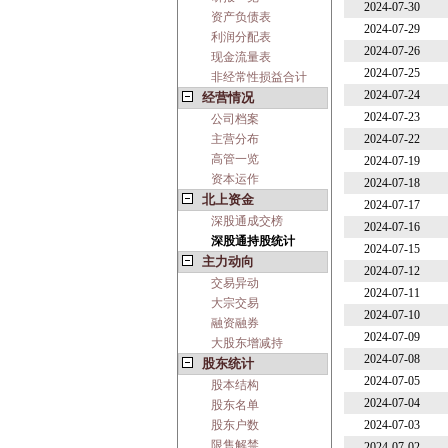
2024-07-30
资产负债表
2024-07-29
利润分配表
2024-07-26
现金流量表
2024-07-25
非经常性损益合计
2024-07-24
经营情况
2024-07-23
公司档案
主营分布
2024-07-22
高管一览
2024-07-19
资本运作
2024-07-18
北上资金
2024-07-17
深股通成交榜
2024-07-16
深股通持股统计
2024-07-15
主力动向
2024-07-12
交易异动
2024-07-11
大宗交易
2024-07-10
融资融券
2024-07-09
大股东增减持
2024-07-08
股东统计
2024-07-05
股本结构
2024-07-04
股东名单
股东户数
2024-07-03
限售解禁
2024-07-02