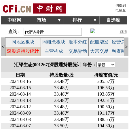
切换到
电脑版
中财网
市场
排行
自选股
▼
▼
查询:
取消
块
同地区板块
同概念板块
股本分红
配股增发
经营总
<
>
榜
深股通持股统计
主营构成
交易异动
大宗交易
融资融
汇绿生态(001267)深股通持股统计 年份：
日期
持股数量/股
持股市值/元
2024-08-16
33.48万
205.57万
2024-08-15
33.48万
196.53万
2024-08-14
33.48万
193.85万
2024-08-13
33.48万
192.51万
2024-08-12
33.48万
190.50万
2024-08-09
33.48万
191.17万
2024-08-08
33.49万
188.55万
2024-08-07
33.50万
194.30万