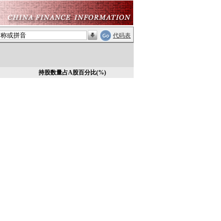
代码表
持股数量占A股百分比(%)