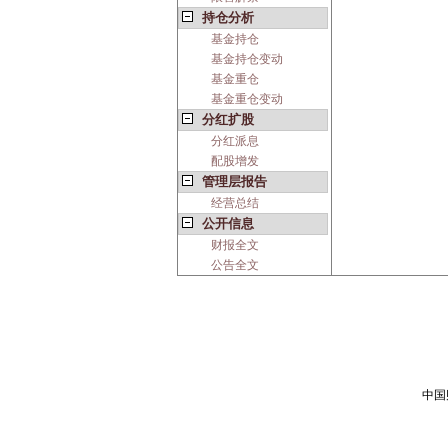
持仓分析
基金持仓
基金持仓变动
基金重仓
基金重仓变动
分红扩股
分红派息
配股增发
管理层报告
经营总结
公开信息
财报全文
公告全文
中国