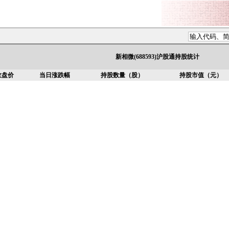
新相微(688593)沪股通持股统计
收盘价
当日涨跌幅
持股数量（股）
持股市值（元）