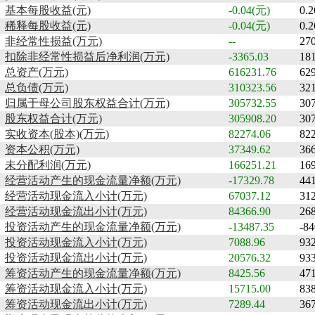
基本每股收益(元)
-0.04(元)
0.
稀释每股收益(元)
-0.04(元)
0.
非经常性损益(万元)
--
27
扣除非经常性损益后净利润(万元)
-3365.03
18
总资产(万元)
616231.76
62
总负债(万元)
310323.56
32
归属于母公司股东权益合计(万元)
305732.55
30
股东权益合计(万元)
305908.20
30
实收资本(股本)(万元)
82274.06
82
资本公积(万元)
37349.62
36
未分配利润(万元)
166251.21
16
经营活动产生的现金流量净额(万元)
-17329.78
44
经营活动现金流入小计(万元)
67037.12
31
经营活动现金流出小计(万元)
84366.90
26
投资活动产生的现金流量净额(万元)
-13487.35
-84
投资活动现金流入小计(万元)
7088.96
93
投资活动现金流出小计(万元)
20576.32
93
筹资活动产生的现金流量净额(万元)
8425.56
47
筹资活动现金流入小计(万元)
15715.00
83
筹资活动现金流出小计(万元)
7289.44
36