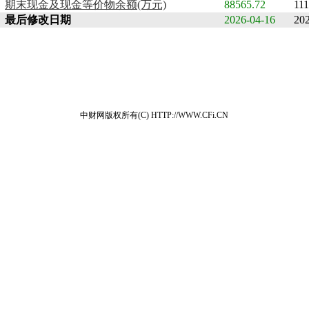
期末现金及现金等价物余额(万元)
88565.72
111
最后修改日期
2026-04-16
20
中财网版权所有(C) HTTP://WWW.CFi.CN