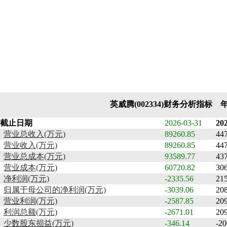
英威腾(002334)财务分析指标 
截止日期
2026-03-31
20
营业总收入(万元)
89260.85
44
营业收入(万元)
89260.85
44
营业总成本(万元)
93589.77
43
营业成本(万元)
60720.82
30
净利润(万元)
-2335.56
21
归属于母公司的净利润(万元)
-3039.06
20
营业利润(万元)
-2587.85
20
利润总额(万元)
-2671.01
20
少数股东损益(万元)
-346.14
-20