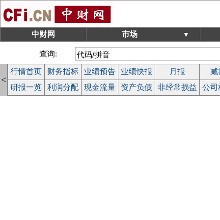
中财网
市场
▼
查询:
行情首页
财务指标
业绩预告
业绩快报
月报
减
<
研报一览
利润分配
现金流量
资产负债
非经常损益
公司