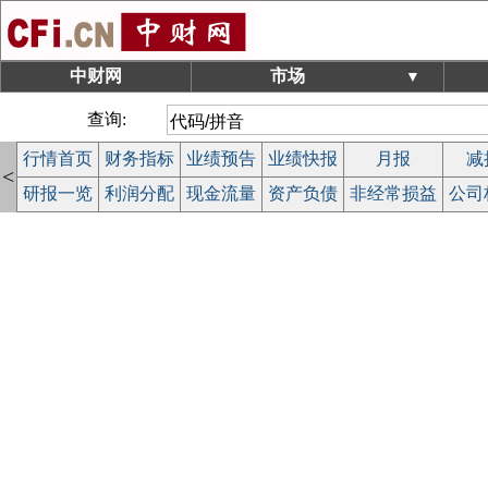
中财网
市场
▼
查询:
行情首页
财务指标
业绩预告
业绩快报
月报
减
<
研报一览
利润分配
现金流量
资产负债
非经常损益
公司