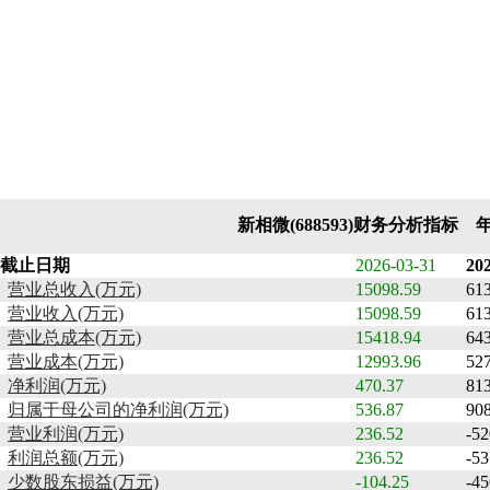
新相微(688593)财务分析指标 
截止日期
2026-03-31
20
营业总收入(万元)
15098.59
61
营业收入(万元)
15098.59
61
营业总成本(万元)
15418.94
64
营业成本(万元)
12993.96
52
净利润(万元)
470.37
813
归属于母公司的净利润(万元)
536.87
908
营业利润(万元)
236.52
-52
利润总额(万元)
236.52
-53
少数股东损益(万元)
-104.25
-45