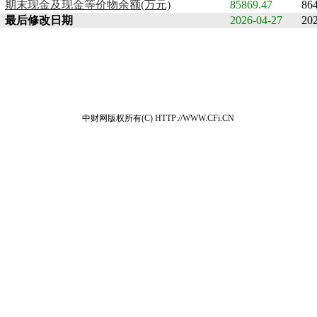
期末现金及现金等价物余额(万元)
85869.47
86
最后修改日期
2026-04-27
20
中财网版权所有(C) HTTP://WWW.CFi.CN