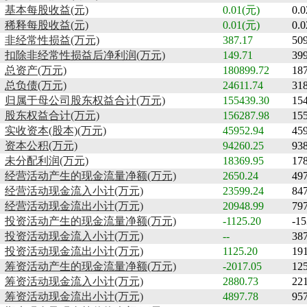
基本每股收益(元)
0.01(元)
0.
稀释每股收益(元)
0.01(元)
0.
非经常性损益(万元)
387.17
509
扣除非经常性损益后净利润(万元)
149.71
399
总资产(万元)
180899.72
18
总负债(万元)
24611.74
31
归属于母公司股东权益合计(万元)
155439.30
15
股东权益合计(万元)
156287.98
15
实收资本(股本)(万元)
45952.94
45
资本公积(万元)
94260.25
93
未分配利润(万元)
18369.95
17
经营活动产生的现金流量净额(万元)
2650.24
49
经营活动现金流入小计(万元)
23599.24
84
经营活动现金流出小计(万元)
20948.99
79
投资活动产生的现金流量净额(万元)
-1125.20
-15
投资活动现金流入小计(万元)
--
38
投资活动现金流出小计(万元)
1125.20
19
筹资活动产生的现金流量净额(万元)
-2017.05
12
筹资活动现金流入小计(万元)
2880.73
22
筹资活动现金流出小计(万元)
4897.78
95