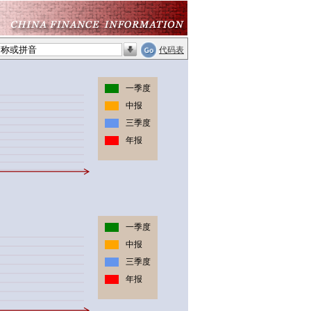
代码表
一季度
中报
三季度
年报
一季度
中报
三季度
年报