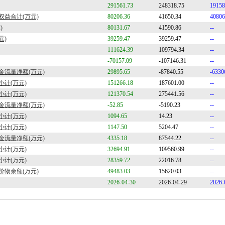
291561.73
248318.75
19158
益合计(万元)
80206.36
41650.34
40806
)
80131.67
41590.86
--
元)
39259.47
39259.47
--
111624.39
109794.34
--
-70157.09
-107146.31
--
金流量净额(万元)
29895.65
-87840.55
-6330
计(万元)
151266.18
187601.00
--
计(万元)
121370.54
275441.56
--
金流量净额(万元)
-52.85
-5190.23
--
计(万元)
1094.65
14.23
--
计(万元)
1147.50
5204.47
--
金流量净额(万元)
4335.18
87544.22
--
计(万元)
32694.91
109560.99
--
计(万元)
28359.72
22016.78
--
物余额(万元)
49483.03
15620.03
--
2026-04-30
2026-04-29
2026-