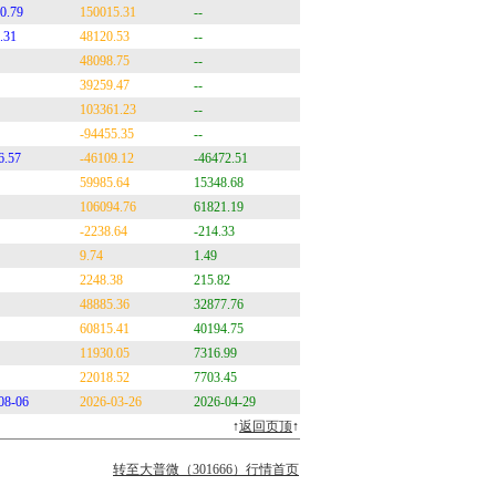
0.79
150015.31
--
.31
48120.53
--
48098.75
--
39259.47
--
103361.23
--
-94455.35
--
6.57
-46109.12
-46472.51
59985.64
15348.68
106094.76
61821.19
-2238.64
-214.33
9.74
1.49
2248.38
215.82
48885.36
32877.76
60815.41
40194.75
11930.05
7316.99
22018.52
7703.45
08-06
2026-03-26
2026-04-29
↑
返回页顶
↑
转至大普微（301666）行情首页