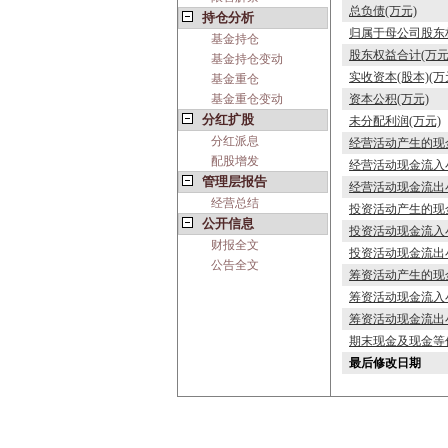
总负债(万元)
持仓分析
归属于母公司股东权
基金持仓
股东权益合计(万元
基金持仓变动
实收资本(股本)(万
基金重仓
基金重仓变动
资本公积(万元)
分红扩股
未分配利润(万元)
分红派息
经营活动产生的现
配股增发
经营活动现金流入小
管理层报告
经营活动现金流出小
经营总结
投资活动产生的现
公开信息
投资活动现金流入小
财报全文
投资活动现金流出小
公告全文
筹资活动产生的现
筹资活动现金流入小
筹资活动现金流出小
期末现金及现金等价
最后修改日期