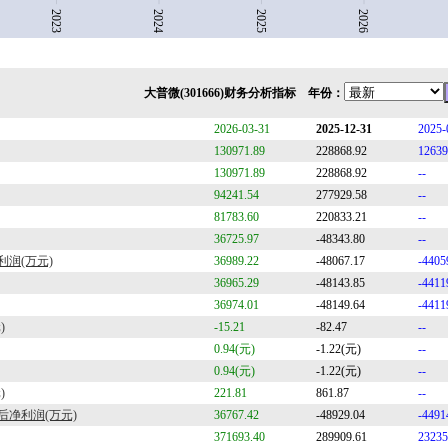
大普微(301666)财务分析指标 年份：
2026-03-31
2025-12-31
2025-
130971.89
228868.92
12639
130971.89
228868.92
--
94241.54
277929.58
--
81783.60
220833.21
--
36725.97
-48343.80
--
润(万元)
36989.22
-48067.17
-4405
36965.29
-48143.85
-4411
36974.01
-48149.64
-4411
)
-15.21
-82.47
--
0.94(元)
-1.22(元)
--
0.94(元)
-1.22(元)
--
)
221.81
861.87
--
净利润(万元)
36767.42
-48929.04
-4491
371693.40
289909.61
23235