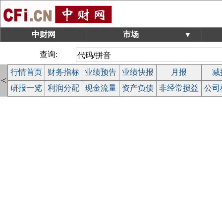
中财网
市场
▼
查询:
行情首页
财务指标
业绩预告
业绩快报
月报
减
<
研报一览
利润分配
现金流量
资产负债
非经常损益
公司