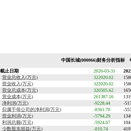
中国长城(000066)财务分析指标
截止日期
2026-03-31
202
营业总收入(万元)
322020.02
158
营业收入(万元)
322020.02
158
营业总成本(万元)
326505.62
165
营业成本(万元)
261387.16
131
净利润(万元)
-9228.44
-51
归属于母公司的净利润(万元)
-8361.70
-55
营业利润(万元)
-5794.29
134
利润总额(万元)
-5924.67
104
少数股东损益(万元)
-810.74
419