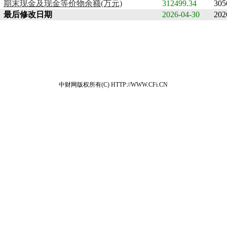
期末现金及现金等价物余额(万元)
312499.34
305
最后修改日期
2026-04-30
202
中财网版权所有(C) HTTP://WWW.CFi.CN