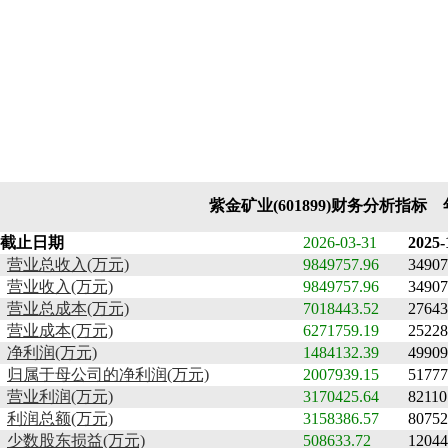
紫金矿业(601899)财务分析指标
截止日期
2026-03-31
2025-
营业总收入(万元)
9849757.96
34907
营业收入(万元)
9849757.96
34907
营业总成本(万元)
7018443.52
27643
营业成本(万元)
6271759.19
25228
净利润(万元)
1484132.39
49909
归属于母公司的净利润(万元)
2007939.15
51777
营业利润(万元)
3170425.64
82110
利润总额(万元)
3158386.57
80752
少数股东损益(万元)
508633.72
12044