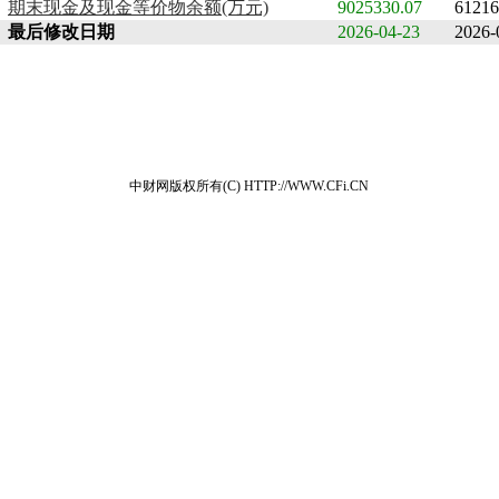
期末现金及现金等价物余额(万元)
9025330.07
61216
最后修改日期
2026-04-23
2026-
中财网版权所有(C) HTTP://WWW.CFi.CN