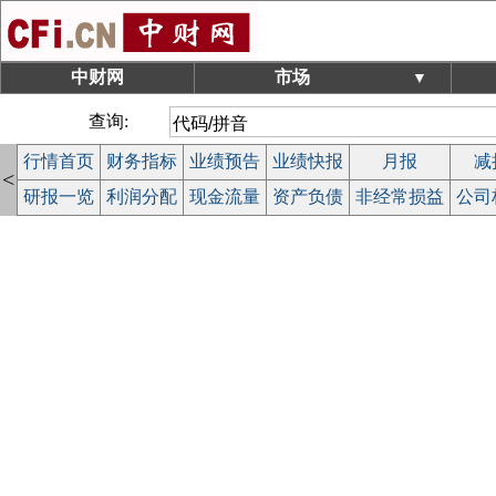
中财网
市场
▼
查询:
行情首页
财务指标
业绩预告
业绩快报
月报
减
<
研报一览
利润分配
现金流量
资产负债
非经常损益
公司