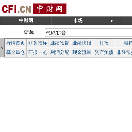
中财网
市场
▼
查询:
行情首页
财务指标
业绩预告
业绩快报
月报
减
<
基金重仓
研报一览
利润分配
现金流量
资产负债
非经常