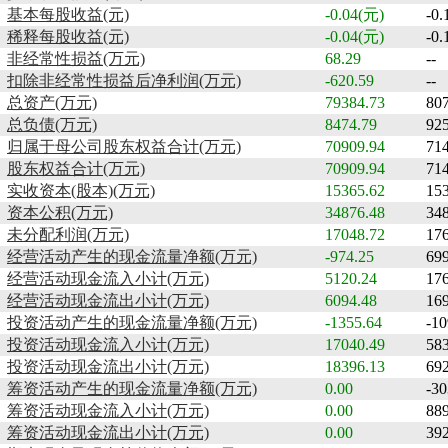
基本每股收益(元)
-0.04(元)
-0
稀释每股收益(元)
-0.04(元)
-0
非经常性损益(万元)
68.29
--
扣除非经常性损益后净利润(万元)
-620.59
--
总资产(万元)
79384.73
80
总负债(万元)
8474.79
92
归属于母公司股东权益合计(万元)
70909.94
71
股东权益合计(万元)
70909.94
71
实收资本(股本)(万元)
15365.62
15
资本公积(万元)
34876.48
34
未分配利润(万元)
17048.72
17
经营活动产生的现金流量净额(万元)
-974.25
699
经营活动现金流入小计(万元)
5120.24
17
经营活动现金流出小计(万元)
6094.48
16
投资活动产生的现金流量净额(万元)
-1355.64
-10
投资活动现金流入小计(万元)
17040.49
58
投资活动现金流出小计(万元)
18396.13
69
筹资活动产生的现金流量净额(万元)
0.00
-30
筹资活动现金流入小计(万元)
0.00
889
筹资活动现金流出小计(万元)
0.00
39