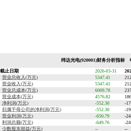
纬达光电(920001)财务分析指标
截止日期
2026-03-31
20
营业总收入(万元)
5347.41
21
营业收入(万元)
5347.41
21
营业总成本(万元)
6009.78
23
营业成本(万元)
4576.82
18
净利润(万元)
-552.30
-17
归属于母公司的净利润(万元)
-552.30
-19
营业利润(万元)
-650.79
-24
利润总额(万元)
-649.76
-24
少数股东损益(万元)
--
--