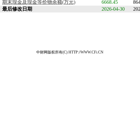
期末现金及现金等价物余额(万元)
6668.45
86
最后修改日期
2026-04-30
20
中财网版权所有(C) HTTP://WWW.CFi.CN