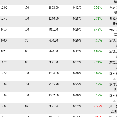
12.02
150
1803.00
0.42%
-6.52%
东兴
12.40
100
1240.00
0.28%
-2.71%
西藏
新
9.15
100
915.00
0.29%
-3.43%
光大
9.06
70
634.20
0.20%
-4.18%
宏源
8.24
60
494.40
0.17%
-1.89%
宏源
11.76
80
940.80
0.37%
-2.71%
东莞
12.56
100
1256.00
0.46%
-6.09%
国泰
上
13.02
164
2135.28
0.75%
-3.17%
安信
13.02
100
1302.00
0.46%
-3.17%
国泰
上
12.03
82
986.46
0.37%
+4.55%
第一
深