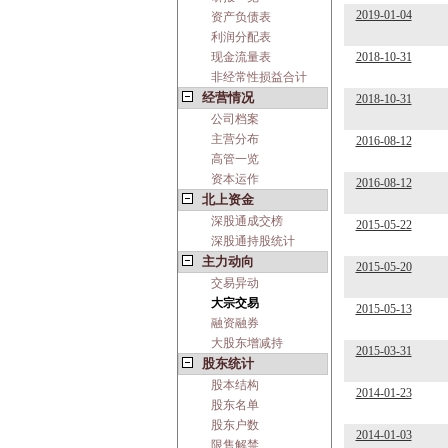
2019-01-04
资产负债表
利润分配表
现金流量表
2018-10-31
非经常性损益合计
经营情况
2018-10-31
公司档案
主营分布
2016-08-12
高管一览
资本运作
2016-08-12
北上资金
深股通成交榜
2015-05-22
深股通持股统计
主力动向
2015-05-20
交易异动
大宗交易
2015-05-13
融资融券
大股东增减持
2015-03-31
股东统计
股本结构
2014-01-23
股东名单
股东户数
2014-01-03
限售解禁