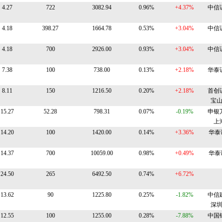
4.27
722
3082.94
0.96%
+4.37%
中信
4.18
398.27
1664.78
0.53%
+3.04%
中信
4.18
700
2926.00
0.93%
+3.04%
中信
7.38
100
738.00
0.13%
+2.18%
华泰
8.11
150
1216.50
0.20%
+2.18%
首创
宝
15.27
52.28
798.31
0.07%
-0.19%
申银
上
14.20
100
1420.00
0.14%
+3.36%
华泰证
14.37
700
10059.00
0.98%
+0.49%
华泰证
24.50
265
6492.50
0.74%
+6.72%
13.62
90
1225.80
0.25%
-1.82%
中信
深
12.55
100
1255.00
0.28%
-7.88%
中国