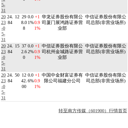
5-
31
20
24.
12
29
0.0
+1
华龙证券股份有限公
中信证券股份有限公
23
84
8.0
1%
0.9
司厦门展鸿路证券营
司总部(非营业场所)
-0
8
1%
业部
5-
31
20
24.
15
37
0.0
+1
中信证券股份有限公
中信证券股份有限公
23
84
2.6
2%
0.9
司杭州金城路证券营
司总部(非营业场所)
-0
0
1%
业部
5-
31
20
24.
50
12
0.0
+1
中国中金财富证券有
中信证券股份有限公
23
84
42.
6%
0.9
限公司福建分公司
司总部(非营业场所)
-0
00
1%
5-
31
转至南方传媒（601900）行情首页