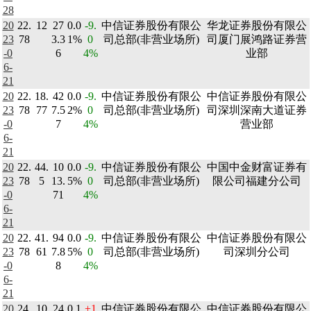
28
20
22.
12
27
0.0
-9.
中信证券股份有限公
华龙证券股份有限公
23
78
3.3
1%
0
司总部(非营业场所)
司厦门展鸿路证券营
-0
6
4%
业部
6-
21
20
22.
18.
42
0.0
-9.
中信证券股份有限公
中信证券股份有限公
23
78
77
7.5
2%
0
司总部(非营业场所)
司深圳深南大道证券
-0
7
4%
营业部
6-
21
20
22.
44.
10
0.0
-9.
中信证券股份有限公
中国中金财富证券有
23
78
5
13.
5%
0
司总部(非营业场所)
限公司福建分公司
-0
71
4%
6-
21
20
22.
41.
94
0.0
-9.
中信证券股份有限公
中信证券股份有限公
23
78
61
7.8
5%
0
司总部(非营业场所)
司深圳分公司
-0
8
4%
6-
21
20
24.
10
24
0.1
+1
中信证券股份有限公
中信证券股份有限公