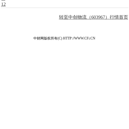
12
转至中创物流（603967）行情首页
中财网版权所有(C) HTTP://WWW.CFi.CN