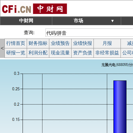
中财网
市场
▼
查询:
行情首页
财务指标
业绩预告
业绩快报
月报
减
<
研报一览
利润分配
现金流量
资产负债
非经常损益
公司