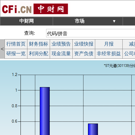
中财网
市场
▼
查询:
行情首页
财务指标
业绩预告
业绩快报
月报
减
<
研报一览
利润分配
现金流量
资产负债
非经常损益
公司