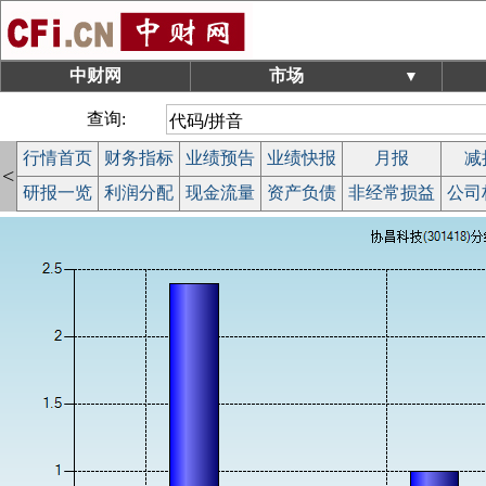
中财网
市场
▼
查询:
行情首页
财务指标
业绩预告
业绩快报
月报
减
<
研报一览
利润分配
现金流量
资产负债
非经常损益
公司