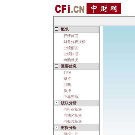
概览
行情首页
财务分析指标
业绩预告
业绩快报
申购状况
重要信息
月报
减持
回购
质押
中标竞拍
版块分析
同行业板块
同地区板块
同概念板块
财报分析
研报一览