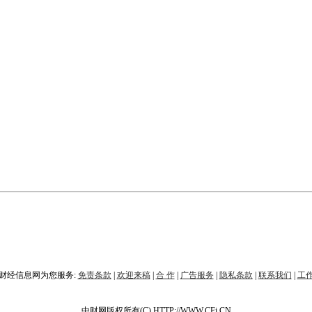
财经信息网为您服务:
免责条款
|
欢迎来稿
|
合 作
|
广告服务
|
隐私条款
|
联系我们
|
工
中财网版权所有(C) HTTP://WWW.CFi.CN