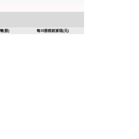
增(股)
每10股税前派现(元)