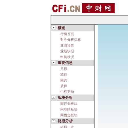
概览
行情首页
财务分析指标
业绩预告
业绩快报
申购状况
重要信息
月报
减持
回购
质押
中标竞拍
版块分析
同行业板块
同地区板块
同概念板块
财报分析
研报一览