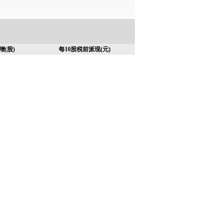
增(股)
每10股税前派现(元)