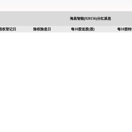
海昌智能(920156)分红派息
股权登记日
除权除息日
每10股送股(股)
每10股转