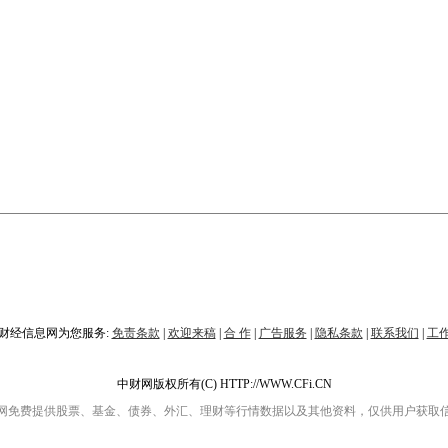
财经信息网为您服务:
免责条款
|
欢迎来稿
|
合 作
|
广告服务
|
隐私条款
|
联系我们
|
工
中财网版权所有(C) HTTP://WWW.CFi.CN
网免费提供股票、基金、债券、外汇、理财等行情数据以及其他资料，仅供用户获取