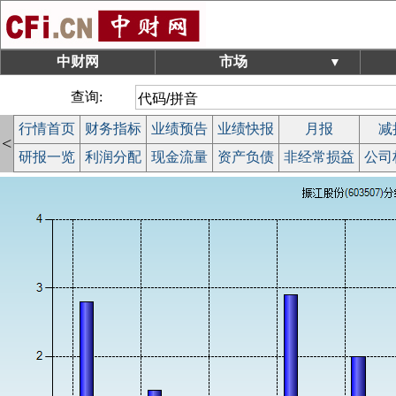
中财网
市场
▼
查询:
行情首页
财务指标
业绩预告
业绩快报
月报
减
<
研报一览
利润分配
现金流量
资产负债
非经常损益
公司