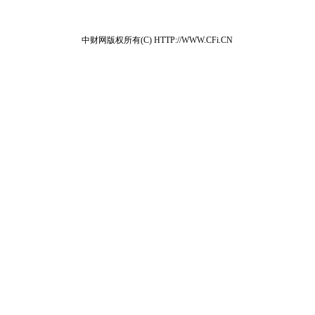
中财网版权所有(C) HTTP://WWW.CFi.CN