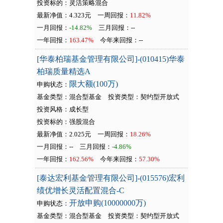
投资标的：灵活策略混合
最新净值：4.323元
一周回报：
11.82%
一月回报：
-14.82%
三月回报：
--
一年回报：
163.47%
今年来回报：
--
[华泰柏瑞基金管理有限公司]-(010415)华泰
柏瑞质量精选A
限大额(100万)
申购状态：
基金类型：混合型基金
投资类型：
契约型开放式
投资风格：成长型
投资标的：强股混合
最新净值：2.025元
一周回报：
18.26%
一月回报：
--
三月回报：
-4.86%
一年回报：
162.56%
今年来回报：
57.30%
[泰达宏利基金管理有限公司]-(015576)宏利
绩优增长灵活配置混合-C
开放申购(10000000万)
申购状态：
基金类型：混合型基金
投资类型：
契约型开放式