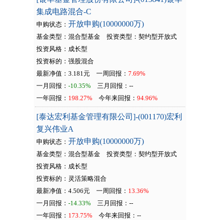
集成电路混合-C
开放申购(10000000万)
申购状态：
基金类型：混合型基金
投资类型：
契约型开放式
投资风格：成长型
投资标的：强股混合
最新净值：3.181元
一周回报：
7.69%
一月回报：
-10.35%
三月回报：
--
一年回报：
198.27%
今年来回报：
94.96%
[泰达宏利基金管理有限公司]-(001170)宏利
复兴伟业A
开放申购(10000000万)
申购状态：
基金类型：混合型基金
投资类型：
契约型开放式
投资风格：成长型
投资标的：灵活策略混合
最新净值：4.506元
一周回报：
13.36%
一月回报：
-14.33%
三月回报：
--
一年回报：
173.75%
今年来回报：
--