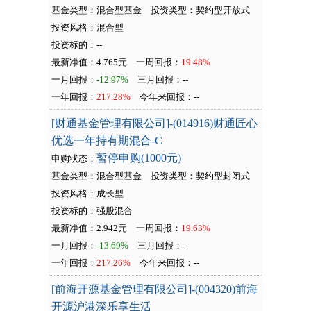
基金类型：混合型基金
投资类型：
契约型开放式
投资风格：混合型
投资标的：--
最新净值：4.765元
一周回报：
19.48%
一月回报：
-12.97%
三月回报：
--
一年回报：
217.28%
今年来回报：
--
[财通基金管理有限公司]-(014916)财通匠心
优选一年持有期混合-C
暂停申购(1000元)
申购状态：
基金类型：混合型基金
投资类型：
契约型封闭式
投资风格：成长型
投资标的：强股混合
最新净值：2.942元
一周回报：
19.63%
一月回报：
-13.69%
三月回报：
--
一年回报：
217.26%
今年来回报：
--
[前海开源基金管理有限公司]-(004320)前海
开源沪港深乐享生活