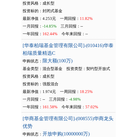
投资风格：成长型
投资标的：封闭式基金
最新净值：4.253元
一周回报：
11.82%
一月回报：
-14.85%
三月回报：
--
一年回报：
162.44%
今年来回报：
--
[华泰柏瑞基金管理有限公司]-(010416)华泰
柏瑞质量精选C
限大额(100万)
申购状态：
基金类型：混合型基金
投资类型：
契约型开放式
投资风格：成长型
投资标的：强股混合
最新净值：1.974元
一周回报：
18.25%
一月回报：
--
三月回报：
-4.98%
一年回报：
161.58%
今年来回报：
57.02%
[华商基金管理有限公司]-(008555)华商龙头
优势
开放申购(10000000万)
申购状态：