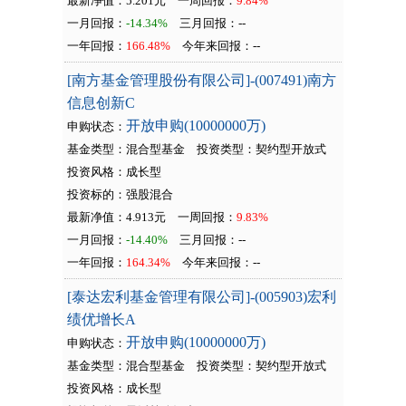
最新净值：5.201元
一周回报：
9.84%
一月回报：
-14.34%
三月回报：
--
一年回报：
166.48%
今年来回报：
--
[南方基金管理股份有限公司]-(007491)南方
信息创新C
开放申购(10000000万)
申购状态：
基金类型：混合型基金
投资类型：
契约型开放式
投资风格：成长型
投资标的：强股混合
最新净值：4.913元
一周回报：
9.83%
一月回报：
-14.40%
三月回报：
--
一年回报：
164.34%
今年来回报：
--
[泰达宏利基金管理有限公司]-(005903)宏利
绩优增长A
开放申购(10000000万)
申购状态：
基金类型：混合型基金
投资类型：
契约型开放式
投资风格：成长型