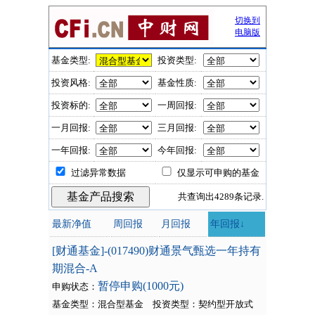
切换到
电脑版
基金类型:
投资类型:
投资风格:
基金性质:
投资标的:
一周回报:
一月回报:
三月回报:
一年回报:
今年回报:
过滤异常数据
仅显示可申购的基金
共查询出4289条记录.
最新净值
周回报
月回报
年回报↓
[财通基金]-(017490)财通景气甄选一年持有
期混合-A
暂停申购(1000元)
申购状态：
基金类型：混合型基金
投资类型：
契约型开放式