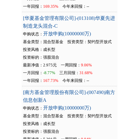
一年回报：
169.35%
今年来回报：
--
[华夏基金管理有限公司]-(013108)华夏先进
制造龙头混合-C
开放申购(10000000万)
申购状态：
基金类型：混合型基金
投资类型：
契约型开放式
投资风格：成长型
投资标的：强股混合
最新净值：2.975元
一周回报：
9.06%
一月回报：
-8.77%
三月回报：
31.68%
一年回报：
167.73%
今年来回报：
--
[南方基金管理股份有限公司]-(007490)南方
信息创新A
开放申购(10000000万)
申购状态：
基金类型：混合型基金
投资类型：
契约型开放式
投资风格：成长型
投资标的：强股混合