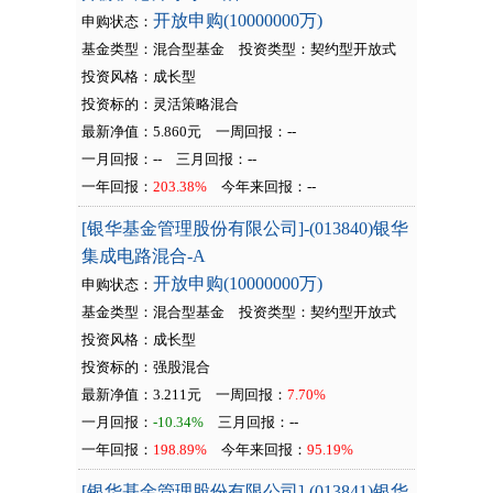
开放申购(10000000万)
申购状态：
基金类型：混合型基金
投资类型：
契约型开放式
投资风格：成长型
投资标的：灵活策略混合
最新净值：5.860元
一周回报：
--
一月回报：
--
三月回报：
--
一年回报：
203.38%
今年来回报：
--
[银华基金管理股份有限公司]-(013840)银华
集成电路混合-A
开放申购(10000000万)
申购状态：
基金类型：混合型基金
投资类型：
契约型开放式
投资风格：成长型
投资标的：强股混合
最新净值：3.211元
一周回报：
7.70%
一月回报：
-10.34%
三月回报：
--
一年回报：
198.89%
今年来回报：
95.19%
[银华基金管理股份有限公司]-(013841)银华