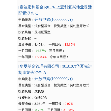
[泰达宏利基金]-(017612)宏利复兴伟业灵活
配置混合-C
开放申购(10000000万)
申购状态：
基金类型：混合型基金
投资类型：
契约型开放式
投资风格：灵活配置型
投资标的：--
最新净值：4.458元
一周回报：
13.35%
一月回报：
-14.37%
三月回报：
--
一年回报：
172.83%
今年来回报：
--
[华夏基金管理有限公司]-(013107)华夏先进
制造龙头混合-A
开放申购(10000000万)
申购状态：
基金类型：混合型基金
投资类型：
契约型开放式
投资风格：成长型
投资标的：强股混合
最新净值：3.061元
一周回报：
9.07%
一月回报：
-8.73%
三月回报：
31.88%