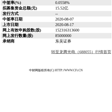
中签率(%)
0.0558%
拟募集资金总额(元)
15.52亿
发行方式
--
中签率日期
2020-08-07
上市日期
2020-08-17
网上有效申购股数(股)
152316313600
网上发行数量(股)
85000000
承销商
东吴证券
转至龙腾光电（688055）行情首页
中财网版权所有(C) HTTP://WWW.CFi.CN