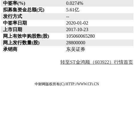
中签率(%)
0.0274%
拟募集资金总额(元)
5.61亿
发行方式
--
中签率日期
2020-01-02
上市日期
2017-10-23
网上有效申购股数(股)
105060065280
网上发行数量(股)
28800000
承销商
东吴证券
转至ST金鸿顺（603922）行情首页
中财网版权所有(C) HTTP://WWW.CFi.CN