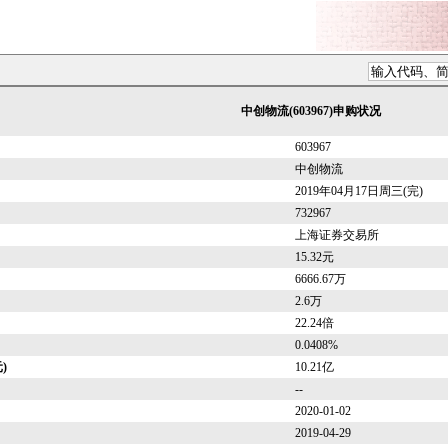
中创物流(603967)申购状况
603967
中创物流
2019年04月17日周三(完)
732967
上海证券交易所
15.32元
6666.67万
2.6万
22.24倍
0.0408%
)
10.21亿
--
2020-01-02
2019-04-29