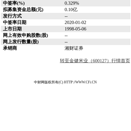
中签率(%)
0.329%
拟募集资金总额(元)
0.10亿
发行方式
--
中签率日期
2020-01-02
上市日期
1998-05-06
网上有效申购股数(股)
--
网上发行数量(股)
--
承销商
湘财证券
转至金健米业（600127）行情首页
中财网版权所有(C) HTTP://WWW.CFi.CN