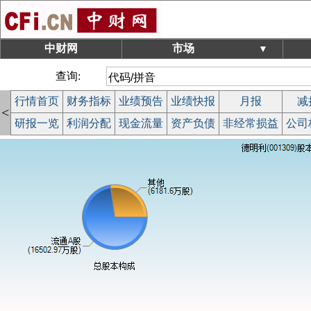
中财网
市场
▼
查询:
行情首页
财务指标
业绩预告
业绩快报
月报
减
<
研报一览
利润分配
现金流量
资产负债
非经常损益
公司