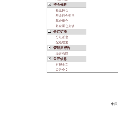
持仓分析
基金持仓
基金持仓变动
基金重仓
基金重仓变动
分红扩股
分红派息
配股增发
管理层报告
经营总结
公开信息
财报全文
公告全文
中国