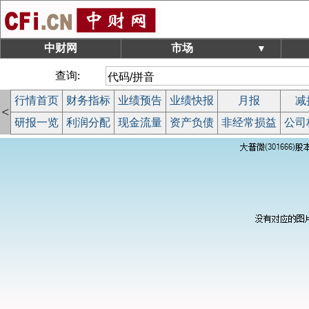
中财网
市场
▼
查询:
行情首页
财务指标
业绩预告
业绩快报
月报
减
<
研报一览
利润分配
现金流量
资产负债
非经常损益
公司