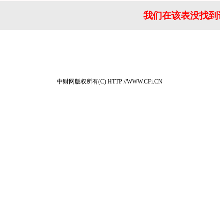
我们在该表没找到
中财网版权所有(C) HTTP://WWW.CFi.CN