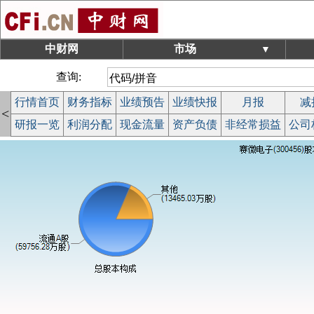
中财网
市场
▼
查询:
行情首页
财务指标
业绩预告
业绩快报
月报
减
<
研报一览
利润分配
现金流量
资产负债
非经常损益
公司