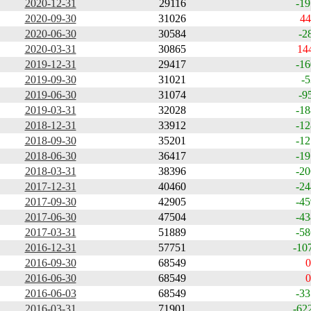
2020-12-31
29116
-19
2020-09-30
31026
44
2020-06-30
30584
-2
2020-03-31
30865
14
2019-12-31
29417
-16
2019-09-30
31021
-5
2019-06-30
31074
-9
2019-03-31
32028
-18
2018-12-31
33912
-12
2018-09-30
35201
-12
2018-06-30
36417
-19
2018-03-31
38396
-20
2017-12-31
40460
-24
2017-09-30
42905
-45
2017-06-30
47504
-43
2017-03-31
51889
-58
2016-12-31
57751
-10
2016-09-30
68549
0
2016-06-30
68549
0
2016-06-03
68549
-33
2016-03-31
71901
-62