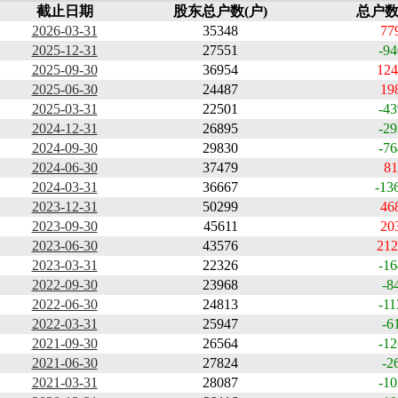
截止日期
股东总户数(户)
总户数
2026-03-31
35348
77
2025-12-31
27551
-94
2025-09-30
36954
124
2025-06-30
24487
19
2025-03-31
22501
-43
2024-12-31
26895
-29
2024-09-30
29830
-76
2024-06-30
37479
81
2024-03-31
36667
-13
2023-12-31
50299
46
2023-09-30
45611
20
2023-06-30
43576
212
2023-03-31
22326
-16
2022-09-30
23968
-8
2022-06-30
24813
-11
2022-03-31
25947
-6
2021-09-30
26564
-12
2021-06-30
27824
-2
2021-03-31
28087
-10