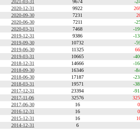
2021-03-31
9674
-2
2020-12-31
9922
26
2020-09-30
7231
2
2020-06-30
7211
-2
2020-03-31
7468
-19
2019-12-31
9386
-13
2019-09-30
10732
-5
2019-06-30
11325
66
2019-03-31
10665
-40
2018-12-31
14666
-16
2018-09-30
16346
-8
2018-06-30
17187
-23
2018-03-31
19571
-38
2017-12-31
23394
-91
2017-11-06
32576
325
2017-06-30
16
0
2016-12-31
16
0
2015-12-31
16
1
2014-12-31
6