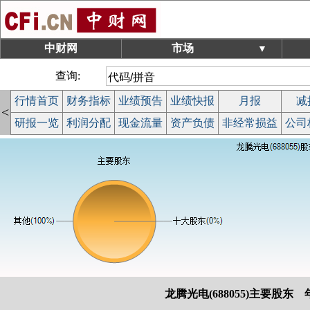
中财网
市场
▼
查询:
行情首页
财务指标
业绩预告
业绩快报
月报
减
<
研报一览
利润分配
现金流量
资产负债
非经常损益
公司
龙腾光电(688055)主要股东