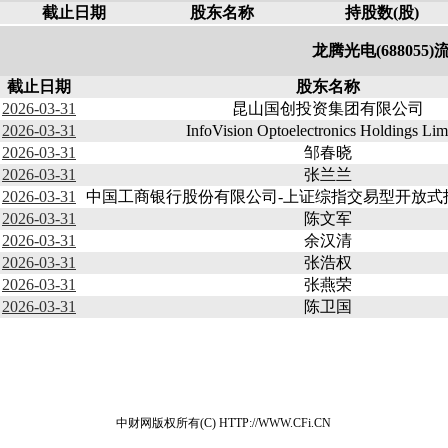
截止日期
股东名称
持股数(股)
龙腾光电(688055
截止日期
股东名称
2026-03-31
昆山国创投资集团有限公司
2026-03-31
InfoVision Optoelectronics Holdings Lim
2026-03-31
邹春晓
2026-03-31
张兰兰
2026-03-31
中国工商银行股份有限公司-上证综指交易型开放式
2026-03-31
陈文军
2026-03-31
余汉清
2026-03-31
张浩权
2026-03-31
张燕荣
2026-03-31
陈卫国
中财网版权所有(C) HTTP://WWW.CFi.CN