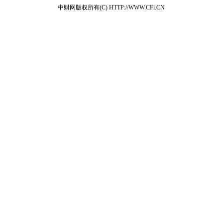
中财网版权所有(C) HTTP://WWW.CFi.CN