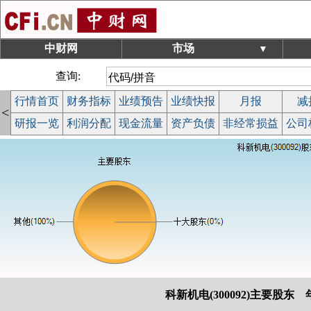
中财网
市场
▼
查询:
行情首页
财务指标
业绩预告
业绩快报
月报
减
<
研报一览
利润分配
现金流量
资产负债
非经常损益
公司
科新机电(300092)主要股东