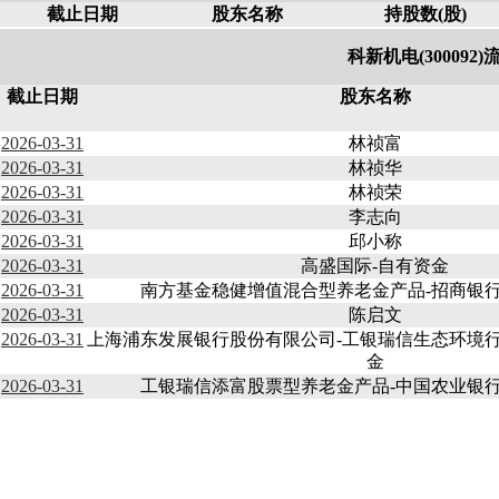
截止日期
股东名称
持股数(股)
科新机电(300092
截止日期
股东名称
2026-03-31
林祯富
2026-03-31
林祯华
2026-03-31
林祯荣
2026-03-31
李志向
2026-03-31
邱小称
2026-03-31
高盛国际-自有资金
2026-03-31
南方基金稳健增值混合型养老金产品-招商银
2026-03-31
陈启文
2026-03-31
上海浦东发展银行股份有限公司-工银瑞信生态环境
金
2026-03-31
工银瑞信添富股票型养老金产品-中国农业银