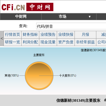
中财网
市场
▼
查询:
行情首页
财务指标
业绩预告
业绩快报
月报
减
<
研报一览
利润分配
现金流量
资产负债
非经常损益
公司
信德新材(301349)主要股东