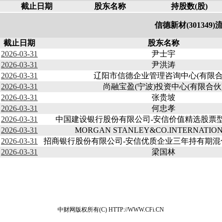
截止日期
股东名称
持股数(股)
信德新材(301349
截止日期
股东名称
2026-03-31
尹士宇
2026-03-31
尹洪涛
2026-03-31
辽阳市信德企业管理咨询中心(有限合
2026-03-31
尚融宝盈(宁波)投资中心(有限合伙
2026-03-31
张贵坡
2026-03-31
何忠孝
2026-03-31
中国建设银行股份有限公司-安信价值精选股票
2026-03-31
MORGAN STANLEY&CO.INTERNATION
2026-03-31
招商银行股份有限公司-安信优质企业三年持有期混
2026-03-31
梁国林
中财网版权所有(C) HTTP://WWW.CFi.CN