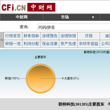
中财网
市场
▼
查询:
行情首页
财务指标
业绩预告
业绩快报
月报
减
<
研报一览
利润分配
现金流量
资产负债
非经常损益
公司
联特科技(301205)主要股东