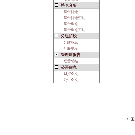
持仓分析
基金持仓
基金持仓变动
基金重仓
基金重仓变动
分红扩股
分红派息
配股增发
管理层报告
经营总结
公开信息
财报全文
公告全文
中国