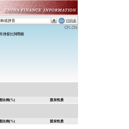
代码表
股比例(%)
股东性质
股比例(%)
股东性质