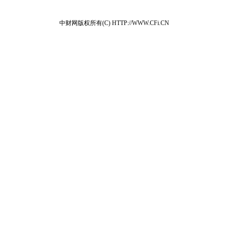
中财网版权所有(C) HTTP://WWW.CFi.CN