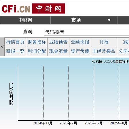
中财网
市场
▼
查询:
行情首页
财务指标
业绩预告
业绩快报
月报
减
<
研报一览
利润分配
现金流量
资产负债
非经常损益
公司