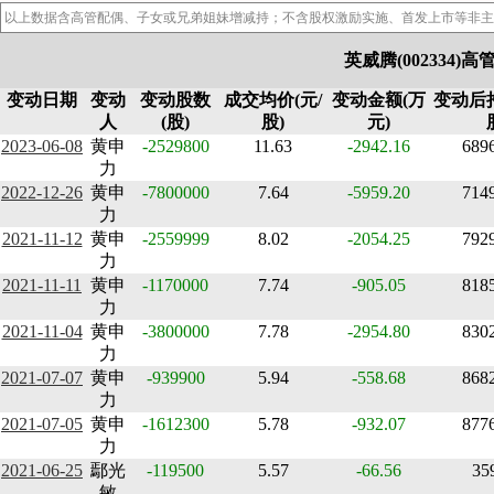
以上数据含高管配偶、子女或兄弟姐妹增减持；不含股权激励实施、首发上市等非主
英威腾(002334)
变动日期
变动
变动股数
成交均价(元/
变动金额(万
变动后
人
(股)
股)
元)
2023-06-08
黄申
-2529800
11.63
-2942.16
689
力
2022-12-26
黄申
-7800000
7.64
-5959.20
714
力
2021-11-12
黄申
-2559999
8.02
-2054.25
792
力
2021-11-11
黄申
-1170000
7.74
-905.05
818
力
2021-11-04
黄申
-3800000
7.78
-2954.80
830
力
2021-07-07
黄申
-939900
5.94
-558.68
868
力
2021-07-05
黄申
-1612300
5.78
-932.07
877
力
2021-06-25
鄢光
-119500
5.57
-66.56
35
敏