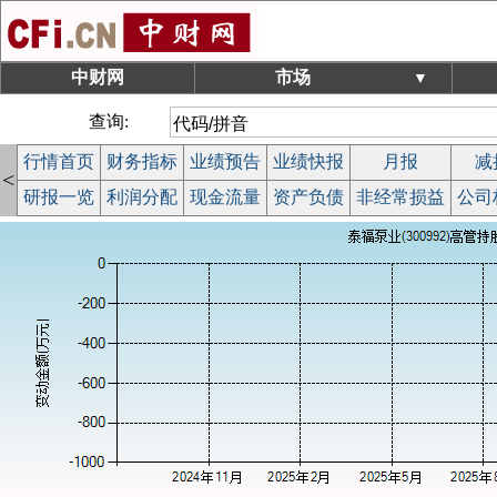
中财网
市场
▼
查询:
行情首页
财务指标
业绩预告
业绩快报
月报
减
<
研报一览
利润分配
现金流量
资产负债
非经常损益
公司