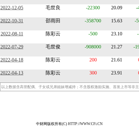
2022-12-05
毛世良
-22300
20.09
-
2022-10-31
邵雨田
-358700
15.63
-5
2022-08-11
陈彩云
-500
23.10
2022-07-29
毛世俊
-908000
21.27
-1
2022-04-18
陈彩云
200
21.61
2022-04-13
陈彩云
300
23.91
以上数据含高管配偶、子女或兄弟姐妹增减持；不含股权激励实施、首发上市等非主
中财网版权所有(C) HTTP://WWW.CFi.CN