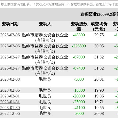
以上数据含高管配偶、子女或兄弟姐妹增减持；不含股权激励实施、首发上市等非主
泰福泵业(300992
变动日期
变动人
变动股数
成交均价
变
(股)
(元/股)
(
2026-03-06
温岭市宏泰投资合伙企业
-48300
29.75
-1
(有限合伙)
2026-03-06
温岭市益泰投资合伙企业
-226500
30.05
-6
(有限合伙)
2026-02-27
温岭市益泰投资合伙企业
-87000
31.32
-2
(有限合伙)
2026-02-27
温岭市宏泰投资合伙企业
-87400
31.32
-2
(有限合伙)
2023-02-08
毛世良
-5000
20.01
-
2023-02-06
毛世良
-18800
19.90
-
2023-02-01
毛世良
-20000
19.86
-
2023-01-31
毛世良
-25000
19.71
-
2023-01-30
毛世良
-41100
19.55
-
2022-12-06
毛世良
-3000
20.08