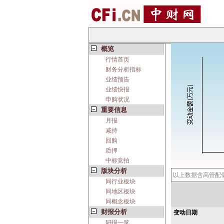
概览
行情首页
财务分析指标
业绩预告
业绩快报
申购状况
重要信息
月报
减持
回购
质押
中标竞拍
版块分析
以上数据含高管配
同行业板块
同地区板块
同概念板块
财报分析
变动日期
研报一览