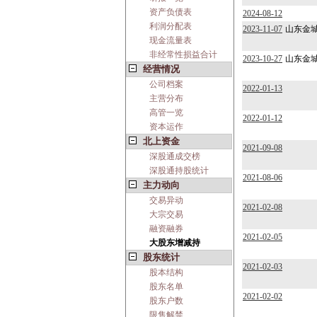
资产负债表
2024-08-12
利润分配表
2023-11-07
山东金
现金流量表
非经常性损益合计
2023-10-27
山东金
经营情况
公司档案
2022-01-13
主营分布
高管一览
2022-01-12
资本运作
北上资金
2021-09-08
深股通成交榜
深股通持股统计
2021-08-06
主力动向
交易异动
2021-02-08
大宗交易
融资融券
2021-02-05
大股东增减持
股东统计
2021-02-03
股本结构
股东名单
2021-02-02
股东户数
限售解禁