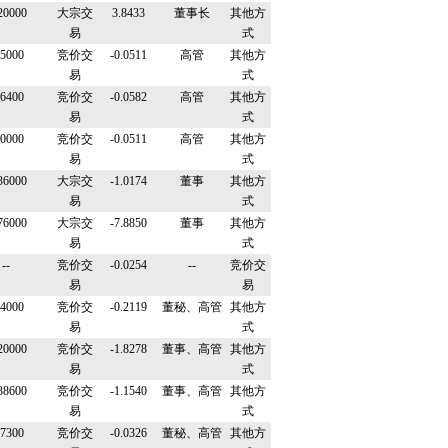
20000
大宗交
3.8433
董事长
其他方
易
式
5000
竞价交
-0.0511
高管
其他方
易
式
6400
竞价交
-0.0582
高管
其他方
易
式
0000
竞价交
-0.0511
高管
其他方
易
式
36000
大宗交
-1.0174
董事
其他方
易
式
76000
大宗交
-7.8850
董事
其他方
易
式
--
竞价交
-0.0254
--
竞价交
易
易
4000
竞价交
-0.2119
董秘、高管
其他方
易
式
20000
竞价交
-1.8278
董事、高管
其他方
易
式
38600
竞价交
-1.1540
董事、高管
其他方
易
式
7300
竞价交
-0.0326
董秘、高管
其他方