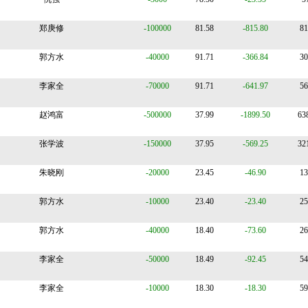
郑庚修
-100000
81.58
-815.80
81
郭方水
-40000
91.71
-366.84
30
李家全
-70000
91.71
-641.97
56
赵鸿富
-500000
37.99
-1899.50
63
张学波
-150000
37.95
-569.25
32
朱晓刚
-20000
23.45
-46.90
13
郭方水
-10000
23.40
-23.40
25
郭方水
-40000
18.40
-73.60
26
李家全
-50000
18.49
-92.45
54
李家全
-10000
18.30
-18.30
59