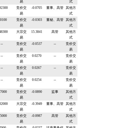
易
式
92300
竞价交
-0.0705
董事、高管
其他方
易
式
0100
竞价交
-0.0303
董秘、高管
其他方
易
式
48300
大宗交
15.3841
高管
其他方
易
式
--
竞价交
-0.0537
--
竞价交
易
易
--
竞价交
0.0270
--
竞价交
易
易
--
竞价交
0.0267
--
竞价交
易
易
--
竞价交
0.0254
--
竞价交
易
易
7000
竞价交
-0.0890
监事
其他方
易
式
32000
大宗交
-0.3949
董事、高管
其他方
易
式
5000
竞价交
-0.0987
高管
其他方
易
式
7000
竞价交
-0.0237
证券事务代
其他方