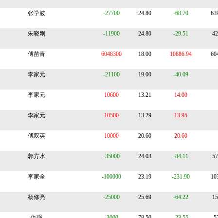
张学波
-27700
24.80
-68.70
63
朱晓刚
-11900
24.80
-29.51
42
傅苗青
6048300
18.00
10886.94
60
李家元
-21100
19.00
-40.09
李家元
10600
13.21
14.00
李家元
10500
13.29
13.95
傅双英
10000
20.60
20.60
郭方水
-35000
24.03
-84.11
57
李家全
-100000
23.19
-231.90
10
杨修亮
-25000
25.69
-64.22
15
仇强
-3000
78.50
-23.55
5