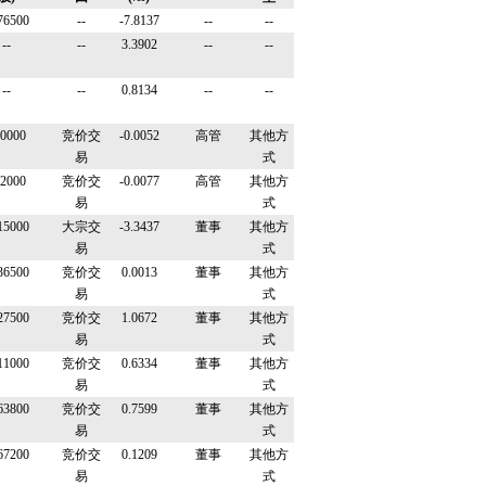
76500
--
-7.8137
--
--
--
--
3.3902
--
--
--
--
0.8134
--
--
0000
竞价交
-0.0052
高管
其他方
易
式
2000
竞价交
-0.0077
高管
其他方
易
式
15000
大宗交
-3.3437
董事
其他方
易
式
36500
竞价交
0.0013
董事
其他方
易
式
27500
竞价交
1.0672
董事
其他方
易
式
11000
竞价交
0.6334
董事
其他方
易
式
63800
竞价交
0.7599
董事
其他方
易
式
67200
竞价交
0.1209
董事
其他方
易
式