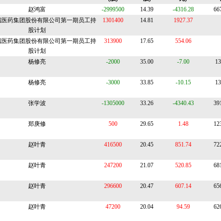
赵鸿富
-2999500
14.39
-4316.28
66
城医药集团股份有限公司第一期员工持
1301400
14.81
1927.37
股计划
城医药集团股份有限公司第一期员工持
313900
17.65
554.06
股计划
杨修亮
-2000
35.00
-7.00
13
杨修亮
-3000
33.85
-10.15
13
张学波
-1305000
33.26
-4340.43
39
郑庚修
500
29.65
1.48
12
赵叶青
416500
20.45
851.74
72
赵叶青
247200
21.07
520.85
68
赵叶青
296600
20.47
607.14
65
赵叶青
47200
20.04
94.59
62