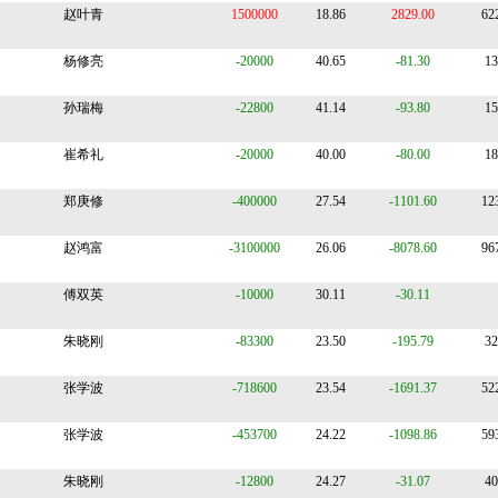
赵叶青
1500000
18.86
2829.00
62
杨修亮
-20000
40.65
-81.30
13
孙瑞梅
-22800
41.14
-93.80
15
崔希礼
-20000
40.00
-80.00
18
郑庚修
-400000
27.54
-1101.60
12
赵鸿富
-3100000
26.06
-8078.60
96
傅双英
-10000
30.11
-30.11
朱晓刚
-83300
23.50
-195.79
32
张学波
-718600
23.54
-1691.37
52
张学波
-453700
24.22
-1098.86
59
朱晓刚
-12800
24.27
-31.07
40