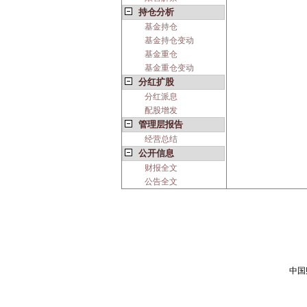
持仓分析
基金持仓
基金持仓变动
基金重仓
基金重仓变动
分红扩股
分红派息
配股增发
管理层报告
经营总结
公开信息
财报全文
公告全文
中国