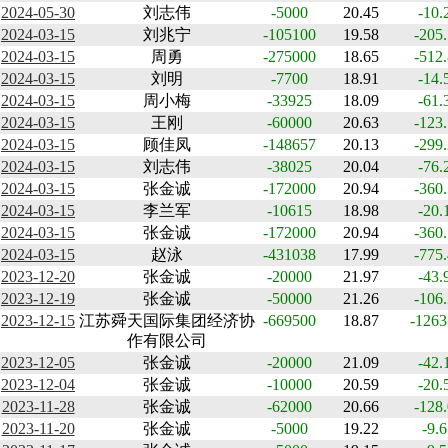
2024-05-30
刘志伟
-5000
20.45
-10.
2024-03-15
刘兆宁
-105100
19.58
-205
2024-03-15
周勇
-275000
18.65
-512
2024-03-15
刘明
-7700
18.91
-14.
2024-03-15
周小梅
-33925
18.09
-61.
2024-03-15
王刚
-60000
20.63
-123
2024-03-15
顾佳凤
-148657
20.13
-299
2024-03-15
刘志伟
-38025
20.04
-76.
2024-03-15
张金诚
-172000
20.94
-360
2024-03-15
李兰军
-10615
18.98
-20.
2024-03-15
张金诚
-172000
20.94
-360
2024-03-15
赵泳
-431038
17.99
-775
2023-12-20
张金诚
-20000
21.97
-43.
2023-12-19
张金诚
-50000
21.26
-106
2023-12-15
江苏舜天国际集团经济协
-669500
18.87
-1263
作有限公司
2023-12-05
张金诚
-20000
21.09
-42.
2023-12-04
张金诚
-10000
20.59
-20.
2023-11-28
张金诚
-62000
20.66
-128
2023-11-20
张金诚
-5000
19.22
-9.6