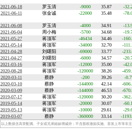
2021-06-18
罗玉清
-9000
35.87
-32.
2021-06-11
张金诚
-22000
35.48
-78.
2021-06-08
罗玉清
-4000
34.91
-13.
2021-06-04
周小梅
-5700
34.68
-19.
2021-05-27
蒋顶军
-46434
34.46
-160
2021-05-14
蒋顶军
-34000
32.70
-111
2021-04-28
刘曙阳
-69000
33.77
-233
2021-04-27
刘曙阳
-6000
34.57
-20.
2021-03-16
蒋顶军
-12000
35.00
-42.
2020-08-28
蒋顶军
-120000
38.26
-459
2020-03-11
蔡静
-200
39.26
-0.7
2020-03-10
蔡静
-144000
42.14
-606
2020-03-09
蔡静
-144000
46.53
-670
2019-07-17
蒋顶军
-120000
30.20
-362
2019-05-14
蒋顶军
-20000
30.07
-60.
2019-05-13
蒋顶军
-10000
29.61
-29.
2019-03-07
蔡静
-360000
33.14
-1193
以上数据含高管配偶、子女或兄弟姐妹增减持；不含股权激励实施、首发上市等非主