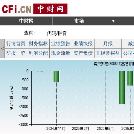
中财网
市场
▼
查询:
行情首页
财务指标
业绩预告
业绩快报
月报
减
<
研报一览
利润分配
现金流量
资产负债
非经常损益
公司