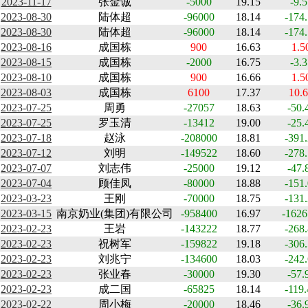
2023-11-17
张金诚
-5000
19.15
-9.5
2023-08-30
陆体超
-96000
18.14
-174
2023-08-30
陆体超
-96000
18.14
-174
2023-08-16
成国栋
900
16.63
1.5
2023-08-15
成国栋
-2000
16.75
-3.3
2023-08-10
成国栋
900
16.66
1.5
2023-08-03
成国栋
6100
17.37
10.
2023-07-25
周勇
-27057
18.63
-50.
2023-07-25
罗玉清
-13412
19.00
-25.
2023-07-18
赵泳
-208000
18.81
-391
2023-07-12
刘明
-149522
18.60
-278
2023-07-07
刘志伟
-25000
19.12
-47.
2023-07-04
顾佳凤
-80000
18.88
-151
2023-03-23
王刚
-70000
18.75
-131
2023-03-15
南京奶业(集团)有限公司
-958400
16.97
-1626
2023-02-23
王岩
-143222
18.77
-268
2023-02-23
祝树军
-159822
19.18
-306
2023-02-23
刘兆宁
-134600
18.03
-242
2023-02-23
张业春
-30000
19.30
-57.
2023-02-23
成二国
-65825
18.14
-119
2023-02-22
周小梅
-20000
18.46
-36.