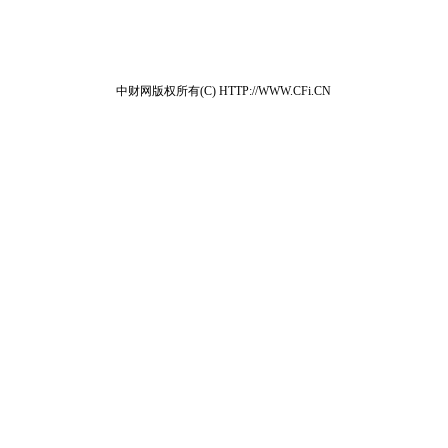
中财网版权所有(C) HTTP://WWW.CFi.CN