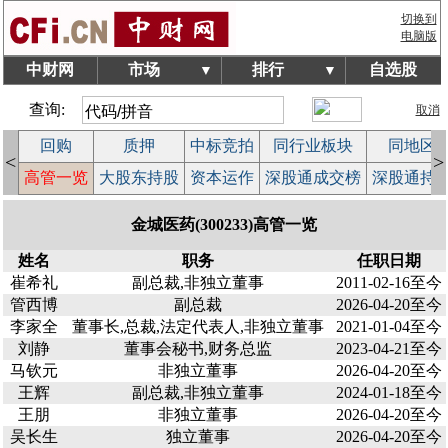
切换到
电脑版
中财网
市场
排行
自选股
▼
▼
查询:
取消
回购
质押
中标竞拍
同行业板块
同地区
<
>
案
高管一览
大股东持股
资本运作
深股通成交榜
深股通持
金城医药(300233)高管一览
姓名
职务
任职日期
崔希礼
副总裁,非独立董事
2011-02-16至今
管西博
副总裁
2026-04-20至今
李家全
董事长,总裁,法定代表人,非独立董事
2021-01-04至今
刘静
董事会秘书,财务总监
2023-04-21至今
马钦元
非独立董事
2026-04-20至今
王辉
副总裁,非独立董事
2024-01-18至今
王朋
非独立董事
2026-04-20至今
吴长生
独立董事
2026-04-20至今