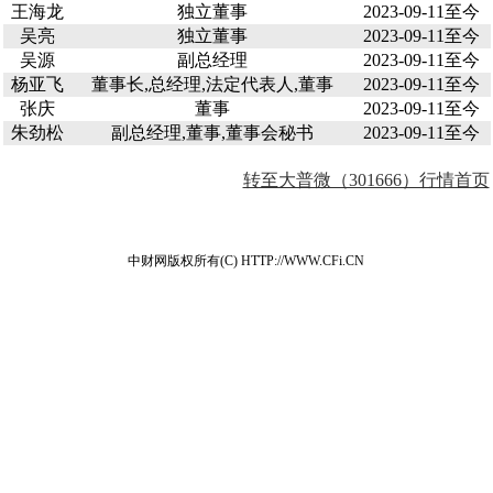
王海龙
独立董事
2023-09-11至今
吴亮
独立董事
2023-09-11至今
吴源
副总经理
2023-09-11至今
杨亚飞
董事长,总经理,法定代表人,董事
2023-09-11至今
张庆
董事
2023-09-11至今
朱劲松
副总经理,董事,董事会秘书
2023-09-11至今
转至大普微（301666）行情首页
中财网版权所有(C) HTTP://WWW.CFi.CN