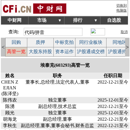
切换到
电脑版
中财网
市场
排行
自选股
▼
▼
查询:
取消
回购
质押
中标竞拍
同行业板块
同地区
<
>
案
高管一览
大股东持股
资本运作
沪股通成交榜
沪股通持
埃泰克(603293)高管一览
姓名
职务
任职日期
CHEN Z
董事长,总经理,法定代表人,董事
2022-12-21至今
EJIAN
(陈泽坚)
陈伟农
独立董事
2025-12-01至今
陈湧
副总经理,技术总监
2022-12-21至今
顾光
独立董事
2025-12-01至今
胡海龙
副总经理,董事
2022-12-21至今
李秋生
副总经理,董事,董事会秘书,财务总监
2022-12-21至今